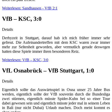
Weiterlesen: Sandhausen - VfB 2:1
VfB – KSC, 3:0
Details
Derbyzeit in Stuttgart, darauf hab ich mich früher immer sehr
gefreut. Die Aufeinandertreffen mit dem KSC waren zwar immer
mehr zur Seltenheit geworden, aber vermutlich gerade deswegen
hatten diese Spiele immer ihren besonderen Reiz.
Weiterlesen: VfB – KSC, 3:0
VfL Osnabrück – VfB Stuttgart, 1:0
Details
Eigentlich sollte das Auswärtsspiel in Osna unser 25 Jahre Bus
werden, eigentlich sollte der VfB souverän durch die Bundesliga
zwei stürmen, eigentlich müsste Spider-Kuhn bei so einer Tour
dabei gewesen sein und eigentlich müsste jeder mal in seinem Leben
in Bali (nur nicht Dubai) Urlaub machen. Doch meist kommt es