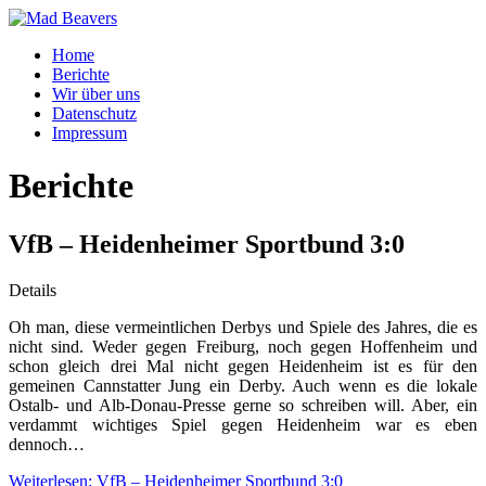
Home
Berichte
Wir über uns
Datenschutz
Impressum
Berichte
VfB – Heidenheimer Sportbund 3:0
Details
Oh man, diese vermeintlichen Derbys und Spiele des Jahres, die es
nicht sind. Weder gegen Freiburg, noch gegen Hoffenheim und
schon gleich drei Mal nicht gegen Heidenheim ist es für den
gemeinen Cannstatter Jung ein Derby. Auch wenn es die lokale
Ostalb- und Alb-Donau-Presse gerne so schreiben will. Aber, ein
verdammt wichtiges Spiel gegen Heidenheim war es eben
dennoch…
Weiterlesen: VfB – Heidenheimer Sportbund 3:0