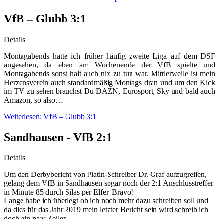
VfB – Glubb 3:1
Details
Montagabends hatte ich früher häufig zweite Liga auf dem DSF
angesehen, da eben am Wochenende der VfB spielte und
Montagabends sonst halt auch nix zu tun war. Mittlerweile ist mein
Herzensverein auch standardmäßig Montags dran und um den Kick
im TV zu sehen brauchst Du DAZN, Eurosport, Sky und bald auch
Amazon, so also…
Weiterlesen: VfB – Glubb 3:1
Sandhausen - VfB 2:1
Details
Um den Derbybericht von Platin-Schreiber Dr. Graf aufzugreifen,
gelang dem VfB in Sandhausen sogar noch der 2:1 Anschlusstreffer
in Minute 85 durch Silas per Elfer. Bravo!
Lange habe ich überlegt ob ich noch mehr dazu schreiben soll und
da dies für das Jahr 2019 mein letzter Bericht sein wird schreib ich
doch ein paar Zeilen.