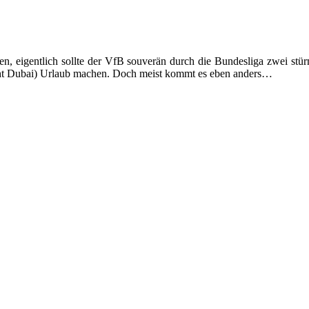
den, eigentlich sollte der VfB souverän durch die Bundesliga zwei stü
nicht Dubai) Urlaub machen. Doch meist kommt es eben anders…