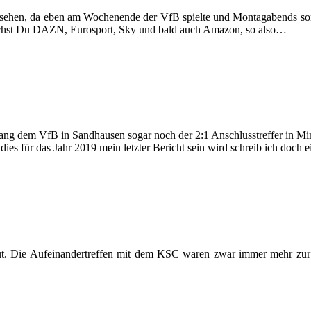
sehen, da eben am Wochenende der VfB spielte und Montagabends sonst 
chst Du DAZN, Eurosport, Sky und bald auch Amazon, so also…
ang dem VfB in Sandhausen sogar noch der 2:1 Anschlusstreffer in Minu
ies für das Jahr 2019 mein letzter Bericht sein wird schreib ich doch e
reut. Die Aufeinandertreffen mit dem KSC waren zwar immer mehr zur