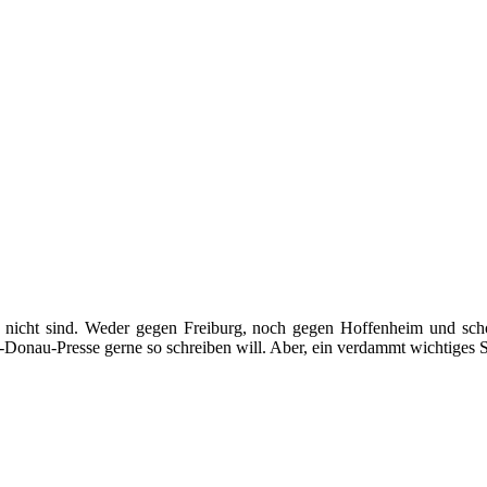
s nicht sind. Weder gegen Freiburg, noch gegen Hoffenheim und sch
lb-Donau-Presse gerne so schreiben will. Aber, ein verdammt wichtig