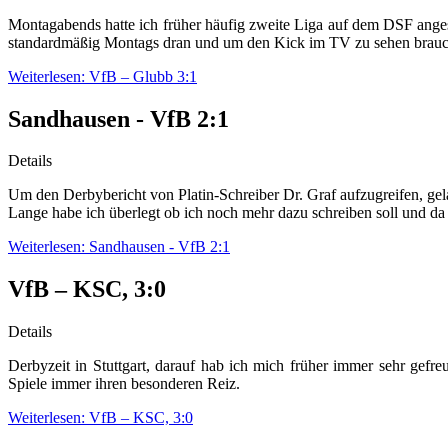
Montagabends hatte ich früher häufig zweite Liga auf dem DSF ange
standardmäßig Montags dran und um den Kick im TV zu sehen brau
Weiterlesen: VfB – Glubb 3:1
Sandhausen - VfB 2:1
Details
Um den Derbybericht von Platin-Schreiber Dr. Graf aufzugreifen, gel
Lange habe ich überlegt ob ich noch mehr dazu schreiben soll und da d
Weiterlesen: Sandhausen - VfB 2:1
VfB – KSC, 3:0
Details
Derbyzeit in Stuttgart, darauf hab ich mich früher immer sehr gef
Spiele immer ihren besonderen Reiz.
Weiterlesen: VfB – KSC, 3:0