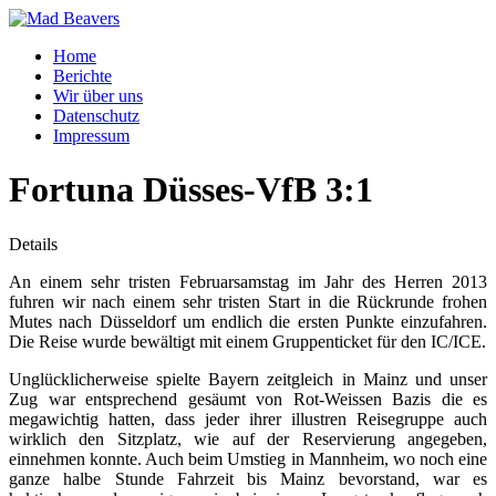
Home
Berichte
Wir über uns
Datenschutz
Impressum
Fortuna Düsses-VfB 3:1
Details
An einem sehr tristen Februarsamstag im Jahr des Herren 2013
fuhren wir nach einem sehr tristen Start in die Rückrunde frohen
Mutes nach Düsseldorf um endlich die ersten Punkte einzufahren.
Die Reise wurde bewältigt mit einem Gruppenticket für den IC/ICE.
Unglücklicherweise spielte Bayern zeitgleich in Mainz und unser
Zug war entsprechend gesäumt von Rot-Weissen Bazis die es
megawichtig hatten, dass jeder ihrer illustren Reisegruppe auch
wirklich den Sitzplatz, wie auf der Reservierung angegeben,
einnehmen konnte. Auch beim Umstieg in Mannheim, wo noch eine
ganze halbe Stunde Fahrzeit bis Mainz bevorstand, war es