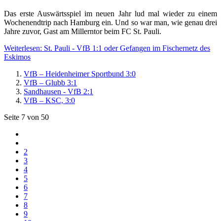
Das erste Auswärtsspiel im neuen Jahr lud mal wieder zu einem
Wochenendtrip nach Hamburg ein. Und so war man, wie genau drei
Jahre zuvor, Gast am Millerntor beim FC St. Pauli.
Weiterlesen: St. Pauli - VfB 1:1 oder Gefangen im Fischernetz des
Eskimos
VfB – Heidenheimer Sportbund 3:0
VfB – Glubb 3:1
Sandhausen - VfB 2:1
VfB – KSC, 3:0
Seite 7 von 50
2
3
4
5
6
7
8
9