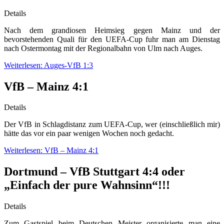
Details
Nach dem grandiosen Heimsieg gegen Mainz und der
bevorstehenden Quali für den UEFA-Cup fuhr man am Dienstag
nach Ostermontag mit der Regionalbahn von Ulm nach Auges.
Weiterlesen: Auges-VfB 1:3
VfB – Mainz 4:1
Details
Der VfB in Schlagdistanz zum UEFA-Cup, wer (einschließlich mir)
hätte das vor ein paar wenigen Wochen noch gedacht.
Weiterlesen: VfB – Mainz 4:1
Dortmund – VfB Stuttgart 4:4 oder
„Einfach der pure Wahnsinn“!!!
Details
Zum Gastspiel beim Deutschen Meister organisierte man eine