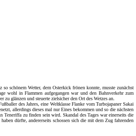
anz so schönem Wetter, dem Osterkick frönen konnte, musste zunächst
sanlage wohl in Flammen aufgegangen war und den Bahnverkehr zum
er zu glänzen und steuerte zielsicher den Ort des Wetzes an.
Fußballer des Jahres, eine Weltklasse Flanke vom Turbojapaner Sakai
etzt, allerdings dieses mal nur Eines bekommen und so die nächsten
 Teneriffa zu finden sein wird. Skandal des Tages war einerseits die
aben dürfte, andererseits schossen sich die mit dem Zug fahrenden