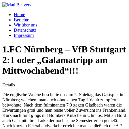
Home
Berichte
Wir über uns
Datenschutz
Impressum
1.FC Nürnberg – VfB Stuttgart
2:1 oder „Galamatripp am
Mittwochabend“!!!
Details
Die englische Woche bescherte uns am 5. Spieltag das Gastspiel in
Nürnberg welchem man auch ohne einen Tag Urlaub zu opfern
beiwohnte. Nach dem fulminanten 7:0 gegen Gladbach waren die
Erwartungen groß und man reiste voller Zuversicht ins Frankenland.
Kurz nach fünf gings mit Bombers Kutsche in Ulm los. Mit an Bord
auch Gastmitfahrer Luke der noch seine Semesterferien genießt.
Nach kurzem Feierabendverkehr erreichte man schließlich die A 7