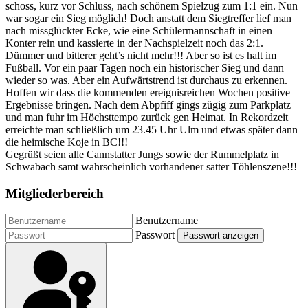
schoss, kurz vor Schluss, nach schönem Spielzug zum 1:1 ein. Nun
war sogar ein Sieg möglich! Doch anstatt dem Siegtreffer lief man
nach missglückter Ecke, wie eine Schülermannschaft in einen
Konter rein und kassierte in der Nachspielzeit noch das 2:1.
Dümmer und bitterer geht’s nicht mehr!!! Aber so ist es halt im
Fußball. Vor ein paar Tagen noch ein historischer Sieg und dann
wieder so was. Aber ein Aufwärtstrend ist durchaus zu erkennen.
Hoffen wir dass die kommenden ereignisreichen Wochen positive
Ergebnisse bringen. Nach dem Abpfiff gings zügig zum Parkplatz
und man fuhr im Höchsttempo zurück gen Heimat. In Rekordzeit
erreichte man schließlich um 23.45 Uhr Ulm und etwas später dann
die heimische Koje in BC!!!
Gegrüßt seien alle Cannstatter Jungs sowie der Rummelplatz in
Schwabach samt wahrscheinlich vorhandener satter Töhlenszene!!!
Mitgliederbereich
Benutzername
Passwort
Passwort anzeigen